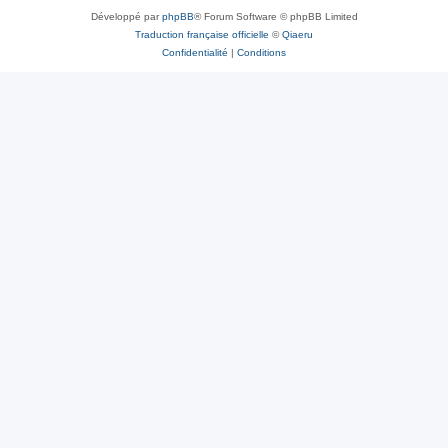
Développé par
phpBB
® Forum Software © phpBB Limited
Traduction française officielle
©
Qiaeru
Confidentialité
|
Conditions