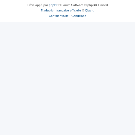
Développé par
phpBB
® Forum Software © phpBB Limited
Traduction française officielle
©
Qiaeru
Confidentialité
|
Conditions