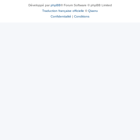
Développé par
phpBB
® Forum Software © phpBB Limited
Traduction française officielle
©
Qiaeru
Confidentialité
|
Conditions