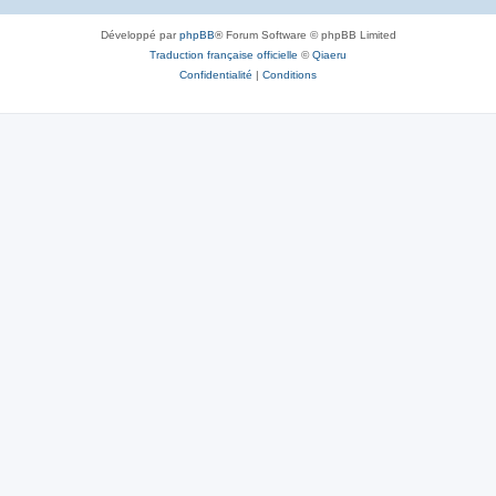
Développé par
phpBB
® Forum Software © phpBB Limited
Traduction française officielle
©
Qiaeru
Confidentialité
|
Conditions