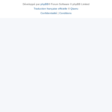
Développé par
phpBB
® Forum Software © phpBB Limited
Traduction française officielle
©
Qiaeru
Confidentialité
|
Conditions