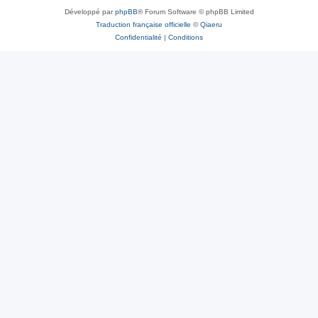
Développé par
phpBB
® Forum Software © phpBB Limited
Traduction française officielle
©
Qiaeru
Confidentialité
|
Conditions