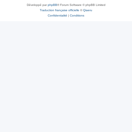
Développé par
phpBB
® Forum Software © phpBB Limited
Traduction française officielle
©
Qiaeru
Confidentialité
|
Conditions