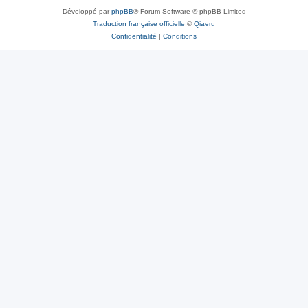
Développé par
phpBB
® Forum Software © phpBB Limited
Traduction française officielle
©
Qiaeru
Confidentialité
|
Conditions