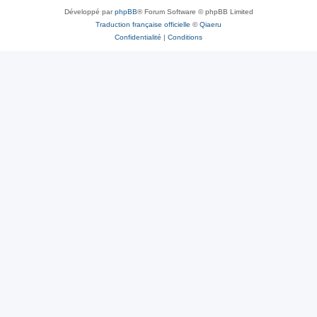
Développé par
phpBB
® Forum Software © phpBB Limited
Traduction française officielle
©
Qiaeru
Confidentialité
|
Conditions