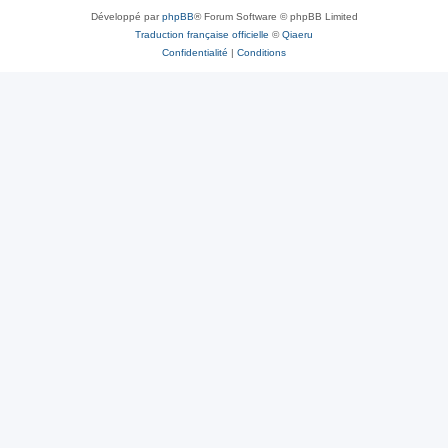
Développé par
phpBB
® Forum Software © phpBB Limited
Traduction française officielle
©
Qiaeru
Confidentialité
|
Conditions