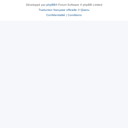
Développé par
phpBB
® Forum Software © phpBB Limited
Traduction française officielle
©
Qiaeru
Confidentialité
|
Conditions