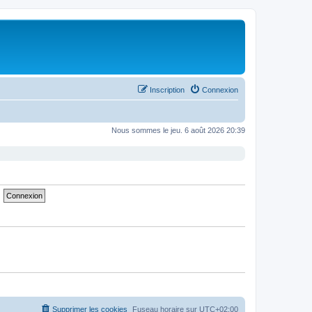
Inscription
Connexion
Nous sommes le jeu. 6 août 2026 20:39
Supprimer les cookies
Fuseau horaire sur
UTC+02:00