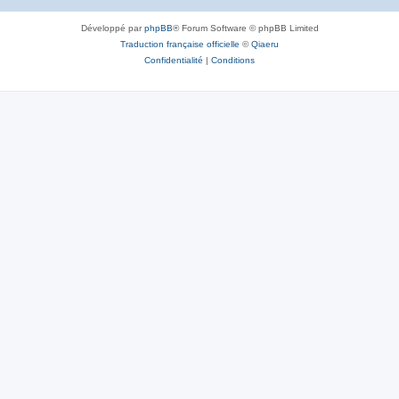
Développé par
phpBB
® Forum Software © phpBB Limited
Traduction française officielle
©
Qiaeru
Confidentialité
|
Conditions