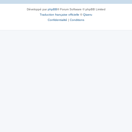
Développé par
phpBB
® Forum Software © phpBB Limited
Traduction française officielle
©
Qiaeru
Confidentialité
|
Conditions