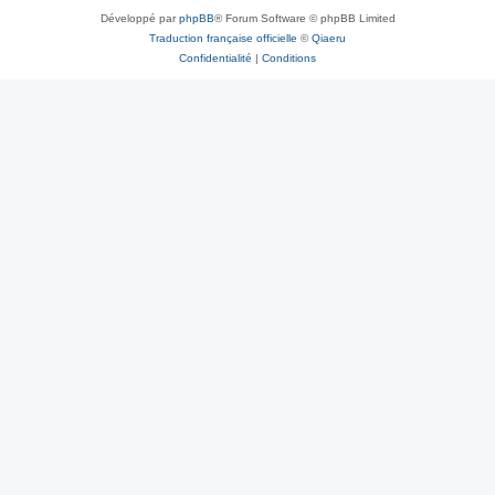
Développé par
phpBB
® Forum Software © phpBB Limited
Traduction française officielle
©
Qiaeru
Confidentialité
|
Conditions