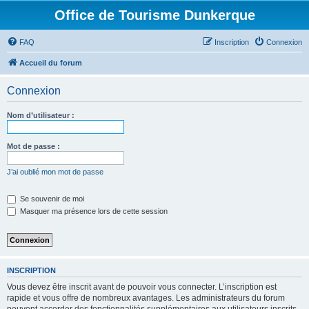
Office de Tourisme Dunkerque
FAQ
Inscription
Connexion
Accueil du forum
Connexion
Nom d’utilisateur :
Mot de passe :
J’ai oublié mon mot de passe
Se souvenir de moi
Masquer ma présence lors de cette session
INSCRIPTION
Vous devez être inscrit avant de pouvoir vous connecter. L’inscription est
rapide et vous offre de nombreux avantages. Les administrateurs du forum
peuvent accorder des fonctionnalités supplémentaires aux utilisateurs inscrits.