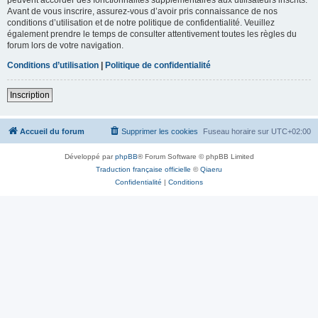
Avant de vous inscrire, assurez-vous d’avoir pris connaissance de nos
conditions d’utilisation et de notre politique de confidentialité. Veuillez
également prendre le temps de consulter attentivement toutes les règles du
forum lors de votre navigation.
Conditions d’utilisation
|
Politique de confidentialité
Inscription
Accueil du forum
Supprimer les cookies
Fuseau horaire sur
UTC+02:00
Développé par
phpBB
® Forum Software © phpBB Limited
Traduction française officielle
©
Qiaeru
Confidentialité
|
Conditions