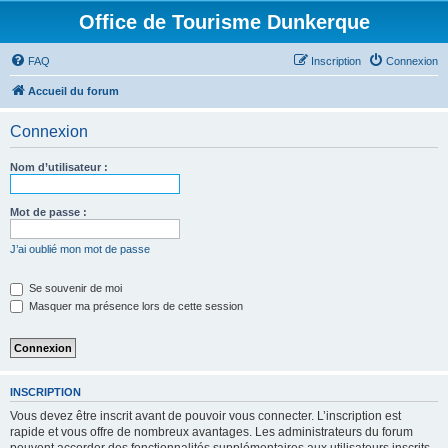
Office de Tourisme Dunkerque
FAQ
Inscription
Connexion
Accueil du forum
Connexion
Nom d’utilisateur :
Mot de passe :
J’ai oublié mon mot de passe
Se souvenir de moi
Masquer ma présence lors de cette session
INSCRIPTION
Vous devez être inscrit avant de pouvoir vous connecter. L’inscription est
rapide et vous offre de nombreux avantages. Les administrateurs du forum
peuvent accorder des fonctionnalités supplémentaires aux utilisateurs inscrits.