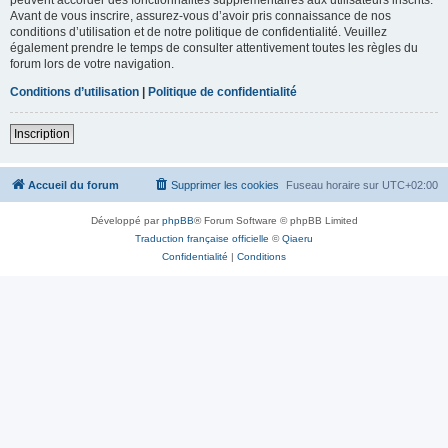
Avant de vous inscrire, assurez-vous d’avoir pris connaissance de nos
conditions d’utilisation et de notre politique de confidentialité. Veuillez
également prendre le temps de consulter attentivement toutes les règles du
forum lors de votre navigation.
Conditions d’utilisation
|
Politique de confidentialité
Inscription
Accueil du forum
Supprimer les cookies
Fuseau horaire sur
UTC+02:00
Développé par
phpBB
® Forum Software © phpBB Limited
Traduction française officielle
©
Qiaeru
Confidentialité
|
Conditions