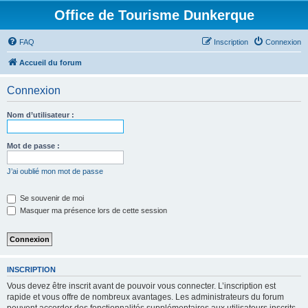
Office de Tourisme Dunkerque
FAQ
Inscription
Connexion
Accueil du forum
Connexion
Nom d’utilisateur :
Mot de passe :
J’ai oublié mon mot de passe
Se souvenir de moi
Masquer ma présence lors de cette session
INSCRIPTION
Vous devez être inscrit avant de pouvoir vous connecter. L’inscription est
rapide et vous offre de nombreux avantages. Les administrateurs du forum
peuvent accorder des fonctionnalités supplémentaires aux utilisateurs inscrits.