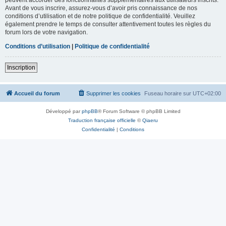
Avant de vous inscrire, assurez-vous d’avoir pris connaissance de nos
conditions d’utilisation et de notre politique de confidentialité. Veuillez
également prendre le temps de consulter attentivement toutes les règles du
forum lors de votre navigation.
Conditions d’utilisation
|
Politique de confidentialité
Inscription
Accueil du forum
Supprimer les cookies
Fuseau horaire sur
UTC+02:00
Développé par
phpBB
® Forum Software © phpBB Limited
Traduction française officielle
©
Qiaeru
Confidentialité
|
Conditions