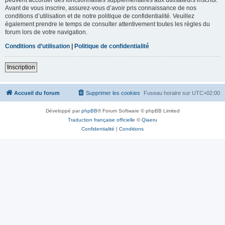
Avant de vous inscrire, assurez-vous d’avoir pris connaissance de nos
conditions d’utilisation et de notre politique de confidentialité. Veuillez
également prendre le temps de consulter attentivement toutes les règles du
forum lors de votre navigation.
Conditions d’utilisation
|
Politique de confidentialité
Inscription
Accueil du forum
Supprimer les cookies
Fuseau horaire sur
UTC+02:00
Développé par
phpBB
® Forum Software © phpBB Limited
Traduction française officielle
©
Qiaeru
Confidentialité
|
Conditions