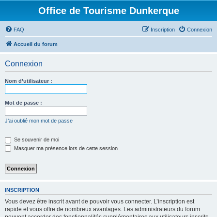
Office de Tourisme Dunkerque
FAQ
Inscription
Connexion
Accueil du forum
Connexion
Nom d’utilisateur :
Mot de passe :
J’ai oublié mon mot de passe
Se souvenir de moi
Masquer ma présence lors de cette session
INSCRIPTION
Vous devez être inscrit avant de pouvoir vous connecter. L’inscription est
rapide et vous offre de nombreux avantages. Les administrateurs du forum
peuvent accorder des fonctionnalités supplémentaires aux utilisateurs inscrits.