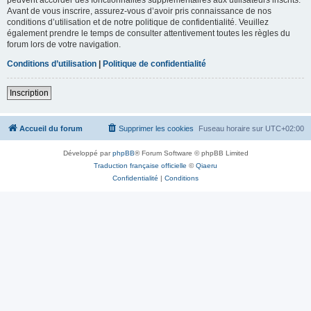
Avant de vous inscrire, assurez-vous d’avoir pris connaissance de nos
conditions d’utilisation et de notre politique de confidentialité. Veuillez
également prendre le temps de consulter attentivement toutes les règles du
forum lors de votre navigation.
Conditions d’utilisation
|
Politique de confidentialité
Inscription
Accueil du forum
Supprimer les cookies
Fuseau horaire sur
UTC+02:00
Développé par
phpBB
® Forum Software © phpBB Limited
Traduction française officielle
©
Qiaeru
Confidentialité
|
Conditions