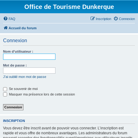
Office de Tourisme Dunkerque
FAQ
Inscription
Connexion
Accueil du forum
Connexion
Nom d’utilisateur :
Mot de passe :
J’ai oublié mon mot de passe
Se souvenir de moi
Masquer ma présence lors de cette session
INSCRIPTION
Vous devez être inscrit avant de pouvoir vous connecter. L’inscription est
rapide et vous offre de nombreux avantages. Les administrateurs du forum
peuvent accorder des fonctionnalités supplémentaires aux utilisateurs inscrits.