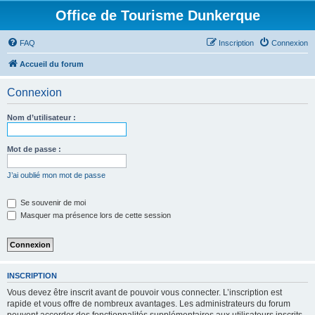
Office de Tourisme Dunkerque
FAQ
Inscription
Connexion
Accueil du forum
Connexion
Nom d’utilisateur :
Mot de passe :
J’ai oublié mon mot de passe
Se souvenir de moi
Masquer ma présence lors de cette session
INSCRIPTION
Vous devez être inscrit avant de pouvoir vous connecter. L’inscription est
rapide et vous offre de nombreux avantages. Les administrateurs du forum
peuvent accorder des fonctionnalités supplémentaires aux utilisateurs inscrits.