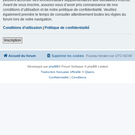
Avant de vous inscrire, assurez-vous d’avoir pris connaissance de nos
conditions d’utilisation et de notre politique de confidentialité. Veuillez
également prendre le temps de consulter attentivement toutes les règles du
forum lors de votre navigation.
Conditions d’utilisation
|
Politique de confidentialité
Inscription
Accueil du forum
Supprimer les cookies
Fuseau horaire sur
UTC+02:00
Développé par
phpBB
® Forum Software © phpBB Limited
Traduction française officielle
©
Qiaeru
Confidentialité
|
Conditions