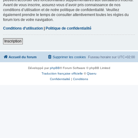
Avant de vous inscrire, assurez-vous d’avoir pris connaissance de nos
conditions d’utilisation et de notre politique de confidentialité. Veuillez
également prendre le temps de consulter attentivement toutes les règles du
forum lors de votre navigation.
Conditions d’utilisation
|
Politique de confidentialité
Inscription
Accueil du forum
Supprimer les cookies
Fuseau horaire sur
UTC+02:00
Développé par
phpBB
® Forum Software © phpBB Limited
Traduction française officielle
©
Qiaeru
Confidentialité
|
Conditions