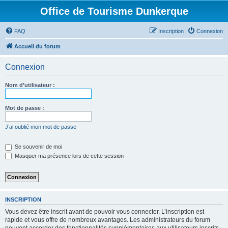
Office de Tourisme Dunkerque
FAQ
Inscription
Connexion
Accueil du forum
Connexion
Nom d’utilisateur :
Mot de passe :
J’ai oublié mon mot de passe
Se souvenir de moi
Masquer ma présence lors de cette session
INSCRIPTION
Vous devez être inscrit avant de pouvoir vous connecter. L’inscription est
rapide et vous offre de nombreux avantages. Les administrateurs du forum
peuvent accorder des fonctionnalités supplémentaires aux utilisateurs inscrits.