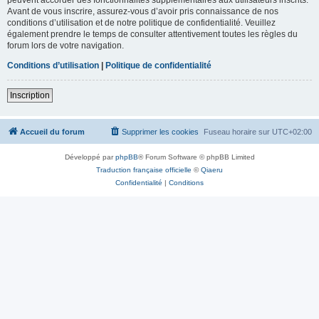
Avant de vous inscrire, assurez-vous d’avoir pris connaissance de nos
conditions d’utilisation et de notre politique de confidentialité. Veuillez
également prendre le temps de consulter attentivement toutes les règles du
forum lors de votre navigation.
Conditions d’utilisation
|
Politique de confidentialité
Inscription
Accueil du forum
Supprimer les cookies
Fuseau horaire sur
UTC+02:00
Développé par
phpBB
® Forum Software © phpBB Limited
Traduction française officielle
©
Qiaeru
Confidentialité
|
Conditions