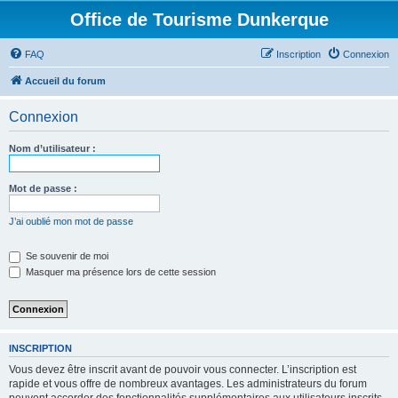
Office de Tourisme Dunkerque
FAQ
Inscription
Connexion
Accueil du forum
Connexion
Nom d’utilisateur :
Mot de passe :
J’ai oublié mon mot de passe
Se souvenir de moi
Masquer ma présence lors de cette session
INSCRIPTION
Vous devez être inscrit avant de pouvoir vous connecter. L’inscription est
rapide et vous offre de nombreux avantages. Les administrateurs du forum
peuvent accorder des fonctionnalités supplémentaires aux utilisateurs inscrits.