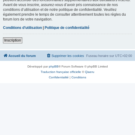
Avant de vous inscrire, assurez-vous d’avoir pris connaissance de nos
conditions d’utilisation et de notre politique de confidentialité. Veuillez
également prendre le temps de consulter attentivement toutes les règles du
forum lors de votre navigation.
Conditions d’utilisation
|
Politique de confidentialité
Inscription
Accueil du forum
Supprimer les cookies
Fuseau horaire sur
UTC+02:00
Développé par
phpBB
® Forum Software © phpBB Limited
Traduction française officielle
©
Qiaeru
Confidentialité
|
Conditions