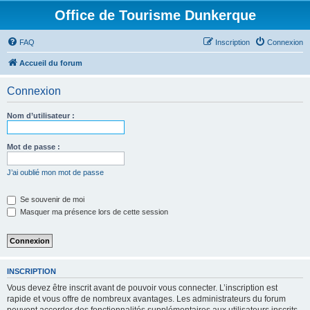
Office de Tourisme Dunkerque
FAQ
Inscription
Connexion
Accueil du forum
Connexion
Nom d’utilisateur :
Mot de passe :
J’ai oublié mon mot de passe
Se souvenir de moi
Masquer ma présence lors de cette session
INSCRIPTION
Vous devez être inscrit avant de pouvoir vous connecter. L’inscription est
rapide et vous offre de nombreux avantages. Les administrateurs du forum
peuvent accorder des fonctionnalités supplémentaires aux utilisateurs inscrits.