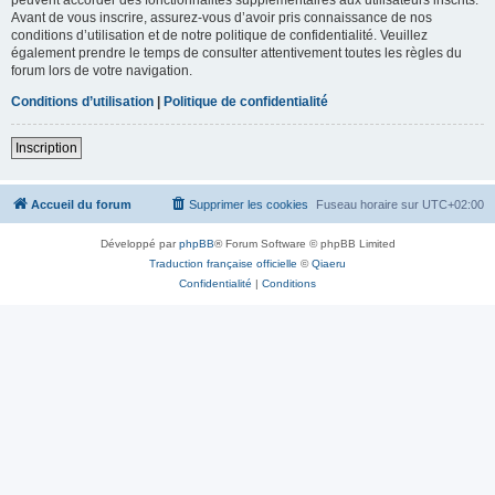
Avant de vous inscrire, assurez-vous d’avoir pris connaissance de nos
conditions d’utilisation et de notre politique de confidentialité. Veuillez
également prendre le temps de consulter attentivement toutes les règles du
forum lors de votre navigation.
Conditions d’utilisation
|
Politique de confidentialité
Inscription
Accueil du forum
Supprimer les cookies
Fuseau horaire sur
UTC+02:00
Développé par
phpBB
® Forum Software © phpBB Limited
Traduction française officielle
©
Qiaeru
Confidentialité
|
Conditions