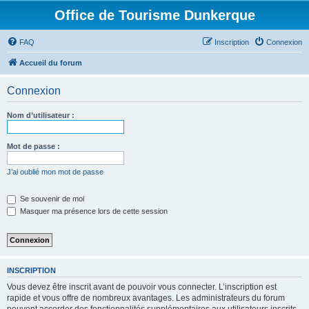
Office de Tourisme Dunkerque
FAQ
Inscription
Connexion
Accueil du forum
Connexion
Nom d’utilisateur :
Mot de passe :
J’ai oublié mon mot de passe
Se souvenir de moi
Masquer ma présence lors de cette session
INSCRIPTION
Vous devez être inscrit avant de pouvoir vous connecter. L’inscription est
rapide et vous offre de nombreux avantages. Les administrateurs du forum
peuvent accorder des fonctionnalités supplémentaires aux utilisateurs inscrits.