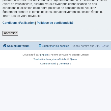
Avant de vous inscrire, assurez-vous d’avoir pris connaissance de nos
conditions d’utilisation et de notre politique de confidentialité. Veuillez
également prendre le temps de consulter attentivement toutes les règles du
forum lors de votre navigation.
Conditions d’utilisation
|
Politique de confidentialité
Inscription
Accueil du forum
Supprimer les cookies
Fuseau horaire sur
UTC+02:00
Développé par
phpBB
® Forum Software © phpBB Limited
Traduction française officielle
©
Qiaeru
Confidentialité
|
Conditions