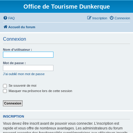
Office de Tourisme Dunkerque
FAQ
Inscription
Connexion
Accueil du forum
Connexion
Nom d’utilisateur :
Mot de passe :
J’ai oublié mon mot de passe
Se souvenir de moi
Masquer ma présence lors de cette session
INSCRIPTION
Vous devez être inscrit avant de pouvoir vous connecter. L’inscription est
rapide et vous offre de nombreux avantages. Les administrateurs du forum
peuvent accorder des fonctionnalités supplémentaires aux utilisateurs inscrits.