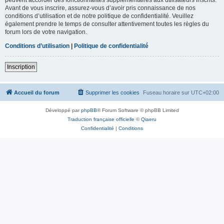
Avant de vous inscrire, assurez-vous d’avoir pris connaissance de nos
conditions d’utilisation et de notre politique de confidentialité. Veuillez
également prendre le temps de consulter attentivement toutes les règles du
forum lors de votre navigation.
Conditions d’utilisation
|
Politique de confidentialité
Inscription
Accueil du forum
Supprimer les cookies
Fuseau horaire sur
UTC+02:00
Développé par
phpBB
® Forum Software © phpBB Limited
Traduction française officielle
©
Qiaeru
Confidentialité
|
Conditions