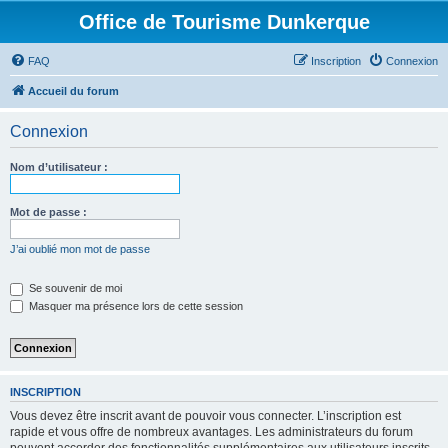
Office de Tourisme Dunkerque
FAQ
Inscription
Connexion
Accueil du forum
Connexion
Nom d’utilisateur :
Mot de passe :
J’ai oublié mon mot de passe
Se souvenir de moi
Masquer ma présence lors de cette session
INSCRIPTION
Vous devez être inscrit avant de pouvoir vous connecter. L’inscription est
rapide et vous offre de nombreux avantages. Les administrateurs du forum
peuvent accorder des fonctionnalités supplémentaires aux utilisateurs inscrits.