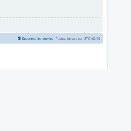
Supprimer les cookies
Fuseau horaire sur
UTC+02:00