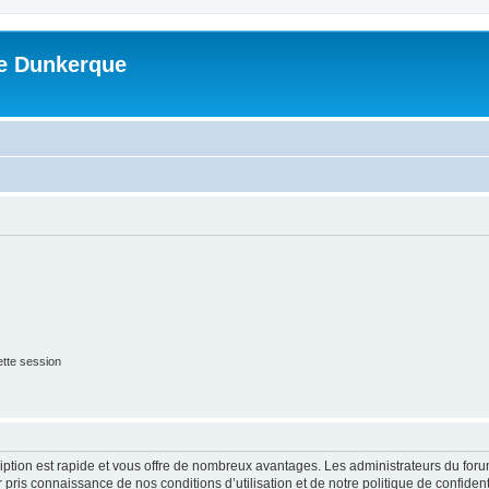
me Dunkerque
tte session
cription est rapide et vous offre de nombreux avantages. Les administrateurs du fo
ir pris connaissance de nos conditions d’utilisation et de notre politique de confide