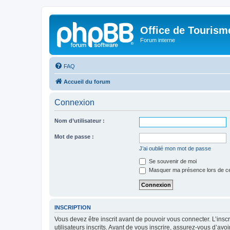
Office de Touris
Forum interne
FAQ
Accueil du forum
Connexion
Nom d’utilisateur :
Mot de passe :
J’ai oublié mon mot de passe
Se souvenir de moi
Masquer ma présence lors de ce
INSCRIPTION
Vous devez être inscrit avant de pouvoir vous connecter. L’ins
utilisateurs inscrits. Avant de vous inscrire, assurez-vous d’avo