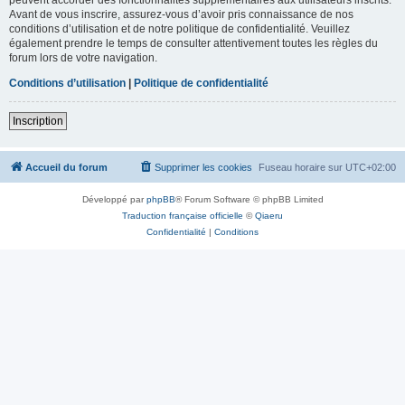
Avant de vous inscrire, assurez-vous d’avoir pris connaissance de nos
conditions d’utilisation et de notre politique de confidentialité. Veuillez
également prendre le temps de consulter attentivement toutes les règles du
forum lors de votre navigation.
Conditions d’utilisation
|
Politique de confidentialité
Inscription
Accueil du forum
Supprimer les cookies
Fuseau horaire sur
UTC+02:00
Développé par
phpBB
® Forum Software © phpBB Limited
Traduction française officielle
©
Qiaeru
Confidentialité
|
Conditions