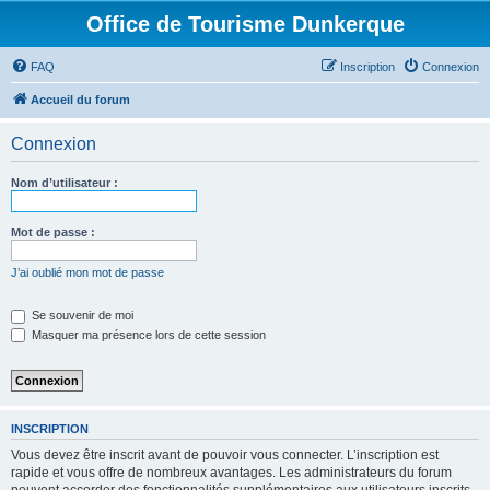
Office de Tourisme Dunkerque
FAQ
Inscription
Connexion
Accueil du forum
Connexion
Nom d’utilisateur :
Mot de passe :
J’ai oublié mon mot de passe
Se souvenir de moi
Masquer ma présence lors de cette session
INSCRIPTION
Vous devez être inscrit avant de pouvoir vous connecter. L’inscription est
rapide et vous offre de nombreux avantages. Les administrateurs du forum
peuvent accorder des fonctionnalités supplémentaires aux utilisateurs inscrits.