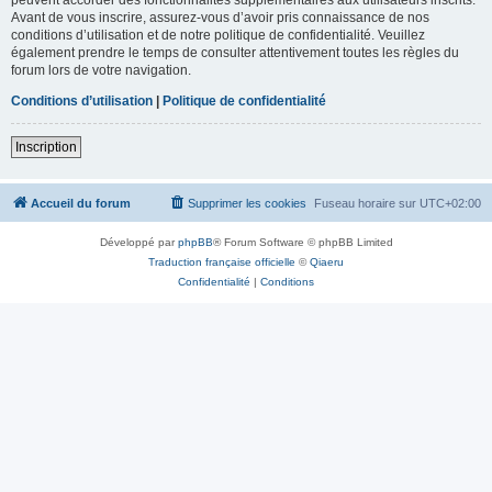
Avant de vous inscrire, assurez-vous d’avoir pris connaissance de nos
conditions d’utilisation et de notre politique de confidentialité. Veuillez
également prendre le temps de consulter attentivement toutes les règles du
forum lors de votre navigation.
Conditions d’utilisation
|
Politique de confidentialité
Inscription
Accueil du forum
Supprimer les cookies
Fuseau horaire sur
UTC+02:00
Développé par
phpBB
® Forum Software © phpBB Limited
Traduction française officielle
©
Qiaeru
Confidentialité
|
Conditions