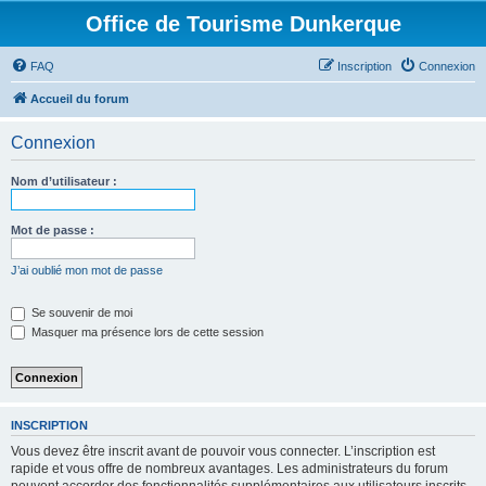
Office de Tourisme Dunkerque
FAQ
Inscription
Connexion
Accueil du forum
Connexion
Nom d’utilisateur :
Mot de passe :
J’ai oublié mon mot de passe
Se souvenir de moi
Masquer ma présence lors de cette session
INSCRIPTION
Vous devez être inscrit avant de pouvoir vous connecter. L’inscription est
rapide et vous offre de nombreux avantages. Les administrateurs du forum
peuvent accorder des fonctionnalités supplémentaires aux utilisateurs inscrits.