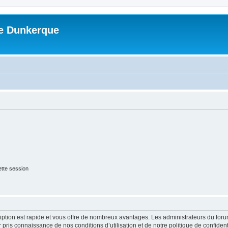
me Dunkerque
tte session
cription est rapide et vous offre de nombreux avantages. Les administrateurs du fo
ir pris connaissance de nos conditions d’utilisation et de notre politique de confide