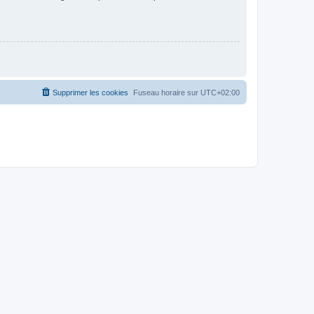
Supprimer les cookies
Fuseau horaire sur
UTC+02:00