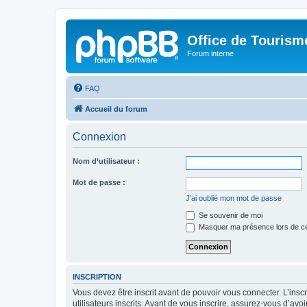
Office de Touris
Forum interne
FAQ
Accueil du forum
Connexion
Nom d’utilisateur :
Mot de passe :
J’ai oublié mon mot de passe
Se souvenir de moi
Masquer ma présence lors de ce
INSCRIPTION
Vous devez être inscrit avant de pouvoir vous connecter. L’ins
utilisateurs inscrits. Avant de vous inscrire, assurez-vous d’avo