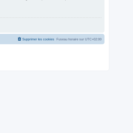
Supprimer les cookies
Fuseau horaire sur
UTC+02:00