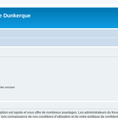
me Dunkerque
tte session
cription est rapide et vous offre de nombreux avantages. Les administrateurs du fo
ir pris connaissance de nos conditions d’utilisation et de notre politique de confide