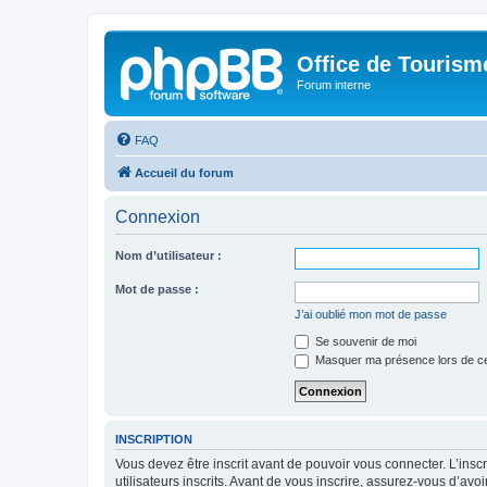
Office de Touris
Forum interne
FAQ
Accueil du forum
Connexion
Nom d’utilisateur :
Mot de passe :
J’ai oublié mon mot de passe
Se souvenir de moi
Masquer ma présence lors de ce
INSCRIPTION
Vous devez être inscrit avant de pouvoir vous connecter. L’ins
utilisateurs inscrits. Avant de vous inscrire, assurez-vous d’avo