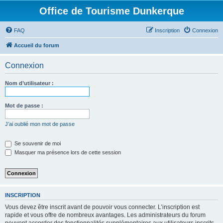
Office de Tourisme Dunkerque
FAQ
Inscription
Connexion
Accueil du forum
Connexion
Nom d’utilisateur :
Mot de passe :
J’ai oublié mon mot de passe
Se souvenir de moi
Masquer ma présence lors de cette session
INSCRIPTION
Vous devez être inscrit avant de pouvoir vous connecter. L’inscription est
rapide et vous offre de nombreux avantages. Les administrateurs du forum
peuvent accorder des fonctionnalités supplémentaires aux utilisateurs inscrits.