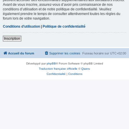
Avant de vous inscrire, assurez-vous d’avoir pris connaissance de nos
conditions d’utilisation et de notre politique de confidentialité. Veuillez
également prendre le temps de consulter attentivement toutes les règles du
forum lors de votre navigation.
Conditions d’utilisation
|
Politique de confidentialité
Inscription
Accueil du forum
Supprimer les cookies
Fuseau horaire sur
UTC+02:00
Développé par
phpBB
® Forum Software © phpBB Limited
Traduction française officielle
©
Qiaeru
Confidentialité
|
Conditions