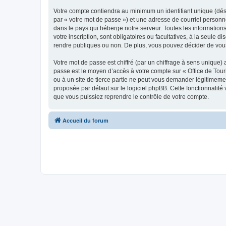
Votre compte contiendra au minimum un identifiant unique (dés
par « votre mot de passe ») et une adresse de courriel personn
dans le pays qui héberge notre serveur. Toutes les informations
votre inscription, sont obligatoires ou facultatives, à la seul
rendre publiques ou non. De plus, vous pouvez décider de vous 
Votre mot de passe est chiffré (par un chiffrage à sens unique) 
passe est le moyen d’accès à votre compte sur « Office de To
ou à un site de tierce partie ne peut vous demander légitimemen
proposée par défaut sur le logiciel phpBB. Cette fonctionnalité
que vous puissiez reprendre le contrôle de votre compte.
Accueil du forum