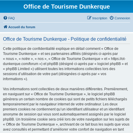
Office de Tourisme Dunkerque
FAQ
Inscription
Connexion
Accueil du forum
Office de Tourisme Dunkerque - Politique de confidentialité
Cette politique de confidentialité explique en détail comment « Office de
Tourisme Dunkerque » et ses partenaires affiliés (désignés ci-après par
« nous », « notre », « nos », « Office de Tourisme Dunkerque » et « https://ot-
dunkerque.com/forum ») et phpBB (désigné ci-après par « logiciel phpBB » et
« phpBB Limited ») utilisent toutes les informations collectées lors des
sessions d’utilisation de votre part (désignées ci-après par « vos
informations »).
Vos informations sont collectées de deux manières différentes. Premièrement,
en naviguant sur « Office de Tourisme Dunkerque », le logiciel phpBB
génèrera un certain nombre de cookies qui sont de petits fichiers téléchargés
temporairement par le navigateur internet de votre ordinateur. Les deux
premiers cookies ne contiennent qu’un identifiant utilisateur et un identifiant
anonyme de session qui vous sont automatiquement assignés par le logiciel
phpBB. Un troisième cookie sera créé lors de votre navigation sur les sujets de
« Office de Tourisme Dunkerque », archivant de ce fait tous les sujets que vous
avez consultés et permettant d’améliorer votre confort de navigation en tant