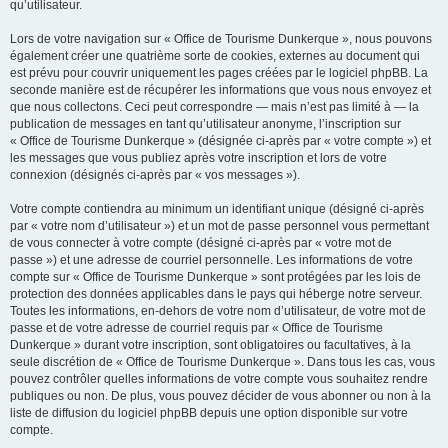
qu’utilisateur.
Lors de votre navigation sur « Office de Tourisme Dunkerque », nous pouvons
également créer une quatrième sorte de cookies, externes au document qui
est prévu pour couvrir uniquement les pages créées par le logiciel phpBB. La
seconde manière est de récupérer les informations que vous nous envoyez et
que nous collectons. Ceci peut correspondre — mais n’est pas limité à — la
publication de messages en tant qu’utilisateur anonyme, l’inscription sur
« Office de Tourisme Dunkerque » (désignée ci-après par « votre compte ») et
les messages que vous publiez après votre inscription et lors de votre
connexion (désignés ci-après par « vos messages »).
Votre compte contiendra au minimum un identifiant unique (désigné ci-après
par « votre nom d’utilisateur ») et un mot de passe personnel vous permettant
de vous connecter à votre compte (désigné ci-après par « votre mot de
passe ») et une adresse de courriel personnelle. Les informations de votre
compte sur « Office de Tourisme Dunkerque » sont protégées par les lois de
protection des données applicables dans le pays qui héberge notre serveur.
Toutes les informations, en-dehors de votre nom d’utilisateur, de votre mot de
passe et de votre adresse de courriel requis par « Office de Tourisme
Dunkerque » durant votre inscription, sont obligatoires ou facultatives, à la
seule discrétion de « Office de Tourisme Dunkerque ». Dans tous les cas, vous
pouvez contrôler quelles informations de votre compte vous souhaitez rendre
publiques ou non. De plus, vous pouvez décider de vous abonner ou non à la
liste de diffusion du logiciel phpBB depuis une option disponible sur votre
compte.