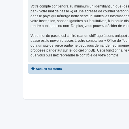
Votre compte contiendra au minimum un identifiant unique (dés
par « votre mot de passe ») et une adresse de courriel personn
dans le pays qui héberge notre serveur. Toutes les informations
votre inscription, sont obligatoires ou facultatives, à la seul
rendre publiques ou non. De plus, vous pouvez décider de vous 
Votre mot de passe est chiffré (par un chiffrage à sens unique) 
passe est le moyen d’accès à votre compte sur « Office de To
ou à un site de tierce partie ne peut vous demander légitimemen
proposée par défaut sur le logiciel phpBB. Cette fonctionnalité
que vous puissiez reprendre le contrôle de votre compte.
Accueil du forum