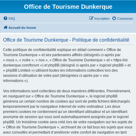
Office de Tourisme Dunkerque
FAQ
Inscription
Connexion
Accueil du forum
Office de Tourisme Dunkerque - Politique de confidentialité
Cette politique de confidentialité explique en détail comment « Office de
Tourisme Dunkerque » et ses partenaires affiliés (désignés ci-après par
« nous », « notre », « nos », « Office de Tourisme Dunkerque » et « https://ot-
dunkerque.com/forum ») et phpBB (désigné ci-après par « logiciel phpBB » et
« phpBB Limited ») utilisent toutes les informations collectées lors des
sessions d’utilisation de votre part (désignées ci-après par « vos
informations »).
Vos informations sont collectées de deux manières différentes. Premièrement,
en naviguant sur « Office de Tourisme Dunkerque », le logiciel phpBB
génèrera un certain nombre de cookies qui sont de petits fichiers téléchargés
temporairement par le navigateur internet de votre ordinateur. Les deux
premiers cookies ne contiennent qu’un identifiant utilisateur et un identifiant
anonyme de session qui vous sont automatiquement assignés par le logiciel
phpBB. Un troisième cookie sera créé lors de votre navigation sur les sujets de
« Office de Tourisme Dunkerque », archivant de ce fait tous les sujets que vous
avez consultés et permettant d’améliorer votre confort de navigation en tant