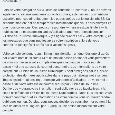
qu’utilisateur.
Lors de votre navigation sur « Office de Tourisme Dunkerque », nous pouvons
également créer une quatrième sorte de cookies, externes au document qui
est prévu pour couvrir uniquement les pages créées par le logiciel phpBB. La
seconde manière est de récupérer les informations que vous nous envoyez et
que nous collectons. Ceci peut correspondre — mais n’est pas limité à — la
publication de messages en tant qu’utilisateur anonyme, l’inscription sur
« Office de Tourisme Dunkerque » (désignée ci-après par « votre compte ») et
les messages que vous publiez après votre inscription et lors de votre
connexion (désignés ci-après par « vos messages »).
Votre compte contiendra au minimum un identifiant unique (désigné ci-après
par « votre nom d’utilisateur ») et un mot de passe personnel vous permettant
de vous connecter à votre compte (désigné ci-après par « votre mot de
passe ») et une adresse de courriel personnelle. Les informations de votre
compte sur « Office de Tourisme Dunkerque » sont protégées par les lois de
protection des données applicables dans le pays qui héberge notre serveur.
Toutes les informations, en-dehors de votre nom d’utilisateur, de votre mot de
passe et de votre adresse de courriel requis par « Office de Tourisme
Dunkerque » durant votre inscription, sont obligatoires ou facultatives, à la
seule discrétion de « Office de Tourisme Dunkerque ». Dans tous les cas, vous
pouvez contrôler quelles informations de votre compte vous souhaitez rendre
publiques ou non. De plus, vous pouvez décider de vous abonner ou non à la
liste de diffusion du logiciel phpBB depuis une option disponible sur votre
compte.