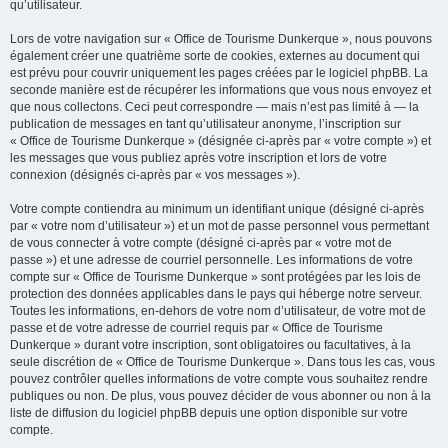
qu’utilisateur.
Lors de votre navigation sur « Office de Tourisme Dunkerque », nous pouvons
également créer une quatrième sorte de cookies, externes au document qui
est prévu pour couvrir uniquement les pages créées par le logiciel phpBB. La
seconde manière est de récupérer les informations que vous nous envoyez et
que nous collectons. Ceci peut correspondre — mais n’est pas limité à — la
publication de messages en tant qu’utilisateur anonyme, l’inscription sur
« Office de Tourisme Dunkerque » (désignée ci-après par « votre compte ») et
les messages que vous publiez après votre inscription et lors de votre
connexion (désignés ci-après par « vos messages »).
Votre compte contiendra au minimum un identifiant unique (désigné ci-après
par « votre nom d’utilisateur ») et un mot de passe personnel vous permettant
de vous connecter à votre compte (désigné ci-après par « votre mot de
passe ») et une adresse de courriel personnelle. Les informations de votre
compte sur « Office de Tourisme Dunkerque » sont protégées par les lois de
protection des données applicables dans le pays qui héberge notre serveur.
Toutes les informations, en-dehors de votre nom d’utilisateur, de votre mot de
passe et de votre adresse de courriel requis par « Office de Tourisme
Dunkerque » durant votre inscription, sont obligatoires ou facultatives, à la
seule discrétion de « Office de Tourisme Dunkerque ». Dans tous les cas, vous
pouvez contrôler quelles informations de votre compte vous souhaitez rendre
publiques ou non. De plus, vous pouvez décider de vous abonner ou non à la
liste de diffusion du logiciel phpBB depuis une option disponible sur votre
compte.