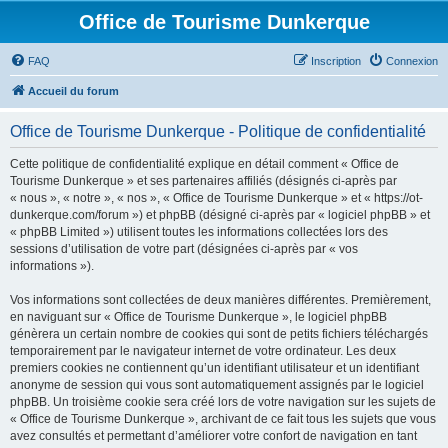
Office de Tourisme Dunkerque
FAQ
Inscription
Connexion
Accueil du forum
Office de Tourisme Dunkerque - Politique de confidentialité
Cette politique de confidentialité explique en détail comment « Office de
Tourisme Dunkerque » et ses partenaires affiliés (désignés ci-après par
« nous », « notre », « nos », « Office de Tourisme Dunkerque » et « https://ot-
dunkerque.com/forum ») et phpBB (désigné ci-après par « logiciel phpBB » et
« phpBB Limited ») utilisent toutes les informations collectées lors des
sessions d’utilisation de votre part (désignées ci-après par « vos
informations »).
Vos informations sont collectées de deux manières différentes. Premièrement,
en naviguant sur « Office de Tourisme Dunkerque », le logiciel phpBB
génèrera un certain nombre de cookies qui sont de petits fichiers téléchargés
temporairement par le navigateur internet de votre ordinateur. Les deux
premiers cookies ne contiennent qu’un identifiant utilisateur et un identifiant
anonyme de session qui vous sont automatiquement assignés par le logiciel
phpBB. Un troisième cookie sera créé lors de votre navigation sur les sujets de
« Office de Tourisme Dunkerque », archivant de ce fait tous les sujets que vous
avez consultés et permettant d’améliorer votre confort de navigation en tant