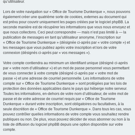
qu’utilisateur.
Lors de votre navigation sur « Office de Tourisme Dunkerque », nous pouvons
également créer une quatrième sorte de cookies, externes au document qui
est prévu pour couvrir uniquement les pages créées par le logiciel phpBB. La
seconde manière est de récupérer les informations que vous nous envoyez et
que nous collectons. Ceci peut correspondre — mais n’est pas limité à — la
publication de messages en tant qu’utilisateur anonyme, l’inscription sur
« Office de Tourisme Dunkerque » (désignée ci-après par « votre compte ») et
les messages que vous publiez après votre inscription et lors de votre
connexion (désignés ci-après par « vos messages »).
Votre compte contiendra au minimum un identifiant unique (désigné ci-après
par « votre nom d’utilisateur ») et un mot de passe personnel vous permettant
de vous connecter à votre compte (désigné ci-après par « votre mot de
passe ») et une adresse de courriel personnelle. Les informations de votre
compte sur « Office de Tourisme Dunkerque » sont protégées par les lois de
protection des données applicables dans le pays qui héberge notre serveur.
Toutes les informations, en-dehors de votre nom d’utilisateur, de votre mot de
passe et de votre adresse de courriel requis par « Office de Tourisme
Dunkerque » durant votre inscription, sont obligatoires ou facultatives, à la
seule discrétion de « Office de Tourisme Dunkerque ». Dans tous les cas, vous
pouvez contrôler quelles informations de votre compte vous souhaitez rendre
publiques ou non. De plus, vous pouvez décider de vous abonner ou non à la
liste de diffusion du logiciel phpBB depuis une option disponible sur votre
compte.