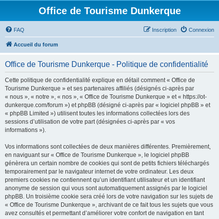
Office de Tourisme Dunkerque
FAQ
Inscription
Connexion
Accueil du forum
Office de Tourisme Dunkerque - Politique de confidentialité
Cette politique de confidentialité explique en détail comment « Office de
Tourisme Dunkerque » et ses partenaires affiliés (désignés ci-après par
« nous », « notre », « nos », « Office de Tourisme Dunkerque » et « https://ot-
dunkerque.com/forum ») et phpBB (désigné ci-après par « logiciel phpBB » et
« phpBB Limited ») utilisent toutes les informations collectées lors des
sessions d’utilisation de votre part (désignées ci-après par « vos
informations »).
Vos informations sont collectées de deux manières différentes. Premièrement,
en naviguant sur « Office de Tourisme Dunkerque », le logiciel phpBB
génèrera un certain nombre de cookies qui sont de petits fichiers téléchargés
temporairement par le navigateur internet de votre ordinateur. Les deux
premiers cookies ne contiennent qu’un identifiant utilisateur et un identifiant
anonyme de session qui vous sont automatiquement assignés par le logiciel
phpBB. Un troisième cookie sera créé lors de votre navigation sur les sujets de
« Office de Tourisme Dunkerque », archivant de ce fait tous les sujets que vous
avez consultés et permettant d’améliorer votre confort de navigation en tant