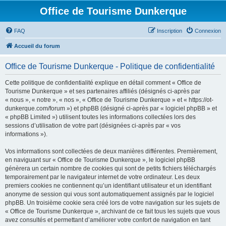
Office de Tourisme Dunkerque
FAQ
Inscription
Connexion
Accueil du forum
Office de Tourisme Dunkerque - Politique de confidentialité
Cette politique de confidentialité explique en détail comment « Office de
Tourisme Dunkerque » et ses partenaires affiliés (désignés ci-après par
« nous », « notre », « nos », « Office de Tourisme Dunkerque » et « https://ot-
dunkerque.com/forum ») et phpBB (désigné ci-après par « logiciel phpBB » et
« phpBB Limited ») utilisent toutes les informations collectées lors des
sessions d’utilisation de votre part (désignées ci-après par « vos
informations »).
Vos informations sont collectées de deux manières différentes. Premièrement,
en naviguant sur « Office de Tourisme Dunkerque », le logiciel phpBB
génèrera un certain nombre de cookies qui sont de petits fichiers téléchargés
temporairement par le navigateur internet de votre ordinateur. Les deux
premiers cookies ne contiennent qu’un identifiant utilisateur et un identifiant
anonyme de session qui vous sont automatiquement assignés par le logiciel
phpBB. Un troisième cookie sera créé lors de votre navigation sur les sujets de
« Office de Tourisme Dunkerque », archivant de ce fait tous les sujets que vous
avez consultés et permettant d’améliorer votre confort de navigation en tant