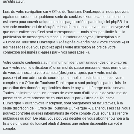
qu’utilisateur.
Lors de votre navigation sur « Office de Tourisme Dunkerque », nous pouvons
également créer une quatrième sorte de cookies, externes au document qui
est prévu pour couvrir uniquement les pages créées par le logiciel phpBB. La
seconde manière est de récupérer les informations que vous nous envoyez et
que nous collectons. Ceci peut correspondre — mais n’est pas limité à — la
publication de messages en tant qu’utilisateur anonyme, l’inscription sur
« Office de Tourisme Dunkerque » (désignée ci-après par « votre compte ») et
les messages que vous publiez après votre inscription et lors de votre
connexion (désignés ci-après par « vos messages »).
Votre compte contiendra au minimum un identifiant unique (désigné ci-après
par « votre nom d’utilisateur ») et un mot de passe personnel vous permettant
de vous connecter à votre compte (désigné ci-après par « votre mot de
passe ») et une adresse de courriel personnelle. Les informations de votre
compte sur « Office de Tourisme Dunkerque » sont protégées par les lois de
protection des données applicables dans le pays qui héberge notre serveur.
Toutes les informations, en-dehors de votre nom d’utilisateur, de votre mot de
passe et de votre adresse de courriel requis par « Office de Tourisme
Dunkerque » durant votre inscription, sont obligatoires ou facultatives, à la
seule discrétion de « Office de Tourisme Dunkerque ». Dans tous les cas, vous
pouvez contrôler quelles informations de votre compte vous souhaitez rendre
publiques ou non. De plus, vous pouvez décider de vous abonner ou non à la
liste de diffusion du logiciel phpBB depuis une option disponible sur votre
compte.