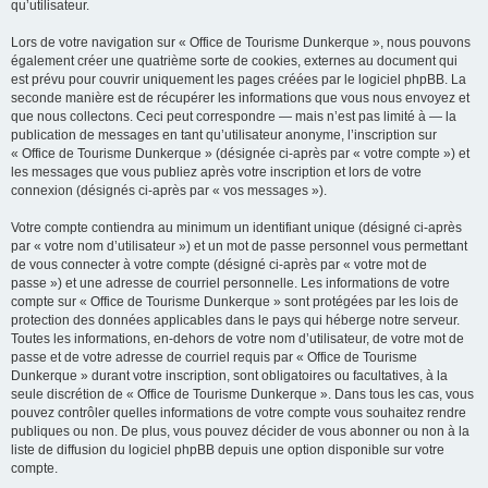
qu’utilisateur.
Lors de votre navigation sur « Office de Tourisme Dunkerque », nous pouvons
également créer une quatrième sorte de cookies, externes au document qui
est prévu pour couvrir uniquement les pages créées par le logiciel phpBB. La
seconde manière est de récupérer les informations que vous nous envoyez et
que nous collectons. Ceci peut correspondre — mais n’est pas limité à — la
publication de messages en tant qu’utilisateur anonyme, l’inscription sur
« Office de Tourisme Dunkerque » (désignée ci-après par « votre compte ») et
les messages que vous publiez après votre inscription et lors de votre
connexion (désignés ci-après par « vos messages »).
Votre compte contiendra au minimum un identifiant unique (désigné ci-après
par « votre nom d’utilisateur ») et un mot de passe personnel vous permettant
de vous connecter à votre compte (désigné ci-après par « votre mot de
passe ») et une adresse de courriel personnelle. Les informations de votre
compte sur « Office de Tourisme Dunkerque » sont protégées par les lois de
protection des données applicables dans le pays qui héberge notre serveur.
Toutes les informations, en-dehors de votre nom d’utilisateur, de votre mot de
passe et de votre adresse de courriel requis par « Office de Tourisme
Dunkerque » durant votre inscription, sont obligatoires ou facultatives, à la
seule discrétion de « Office de Tourisme Dunkerque ». Dans tous les cas, vous
pouvez contrôler quelles informations de votre compte vous souhaitez rendre
publiques ou non. De plus, vous pouvez décider de vous abonner ou non à la
liste de diffusion du logiciel phpBB depuis une option disponible sur votre
compte.