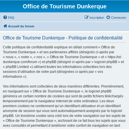
Office de Tourisme Dunkerque
FAQ
Inscription
Connexion
Accueil du forum
Office de Tourisme Dunkerque - Politique de confidentialité
Cette politique de confidentialité explique en détail comment « Office de
Tourisme Dunkerque » et ses partenaires affiliés (désignés ci-après par
« nous », « notre », « nos », « Office de Tourisme Dunkerque » et « https://ot-
dunkerque.com/forum ») et phpBB (désigné ci-après par « logiciel phpBB » et
« phpBB Limited ») utilisent toutes les informations collectées lors des
sessions d’utilisation de votre part (désignées ci-après par « vos
informations »).
Vos informations sont collectées de deux manières différentes. Premièrement,
en naviguant sur « Office de Tourisme Dunkerque », le logiciel phpBB
génèrera un certain nombre de cookies qui sont de petits fichiers téléchargés
temporairement par le navigateur internet de votre ordinateur. Les deux
premiers cookies ne contiennent qu’un identifiant utilisateur et un identifiant
anonyme de session qui vous sont automatiquement assignés par le logiciel
phpBB. Un troisième cookie sera créé lors de votre navigation sur les sujets de
« Office de Tourisme Dunkerque », archivant de ce fait tous les sujets que vous
avez consultés et permettant d’améliorer votre confort de navigation en tant