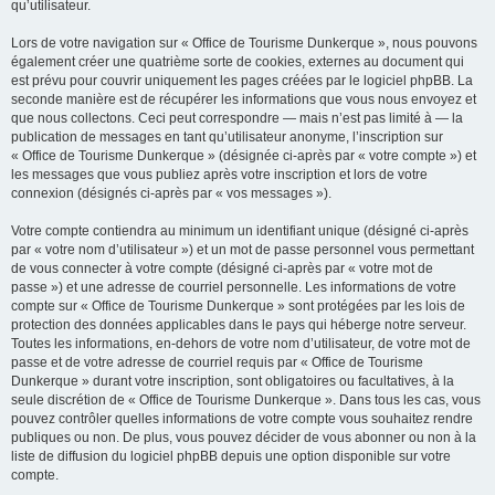
qu’utilisateur.
Lors de votre navigation sur « Office de Tourisme Dunkerque », nous pouvons
également créer une quatrième sorte de cookies, externes au document qui
est prévu pour couvrir uniquement les pages créées par le logiciel phpBB. La
seconde manière est de récupérer les informations que vous nous envoyez et
que nous collectons. Ceci peut correspondre — mais n’est pas limité à — la
publication de messages en tant qu’utilisateur anonyme, l’inscription sur
« Office de Tourisme Dunkerque » (désignée ci-après par « votre compte ») et
les messages que vous publiez après votre inscription et lors de votre
connexion (désignés ci-après par « vos messages »).
Votre compte contiendra au minimum un identifiant unique (désigné ci-après
par « votre nom d’utilisateur ») et un mot de passe personnel vous permettant
de vous connecter à votre compte (désigné ci-après par « votre mot de
passe ») et une adresse de courriel personnelle. Les informations de votre
compte sur « Office de Tourisme Dunkerque » sont protégées par les lois de
protection des données applicables dans le pays qui héberge notre serveur.
Toutes les informations, en-dehors de votre nom d’utilisateur, de votre mot de
passe et de votre adresse de courriel requis par « Office de Tourisme
Dunkerque » durant votre inscription, sont obligatoires ou facultatives, à la
seule discrétion de « Office de Tourisme Dunkerque ». Dans tous les cas, vous
pouvez contrôler quelles informations de votre compte vous souhaitez rendre
publiques ou non. De plus, vous pouvez décider de vous abonner ou non à la
liste de diffusion du logiciel phpBB depuis une option disponible sur votre
compte.