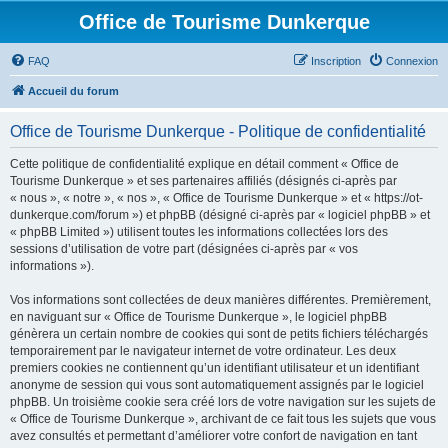
Office de Tourisme Dunkerque
FAQ
Inscription
Connexion
Accueil du forum
Office de Tourisme Dunkerque - Politique de confidentialité
Cette politique de confidentialité explique en détail comment « Office de
Tourisme Dunkerque » et ses partenaires affiliés (désignés ci-après par
« nous », « notre », « nos », « Office de Tourisme Dunkerque » et « https://ot-
dunkerque.com/forum ») et phpBB (désigné ci-après par « logiciel phpBB » et
« phpBB Limited ») utilisent toutes les informations collectées lors des
sessions d’utilisation de votre part (désignées ci-après par « vos
informations »).
Vos informations sont collectées de deux manières différentes. Premièrement,
en naviguant sur « Office de Tourisme Dunkerque », le logiciel phpBB
génèrera un certain nombre de cookies qui sont de petits fichiers téléchargés
temporairement par le navigateur internet de votre ordinateur. Les deux
premiers cookies ne contiennent qu’un identifiant utilisateur et un identifiant
anonyme de session qui vous sont automatiquement assignés par le logiciel
phpBB. Un troisième cookie sera créé lors de votre navigation sur les sujets de
« Office de Tourisme Dunkerque », archivant de ce fait tous les sujets que vous
avez consultés et permettant d’améliorer votre confort de navigation en tant