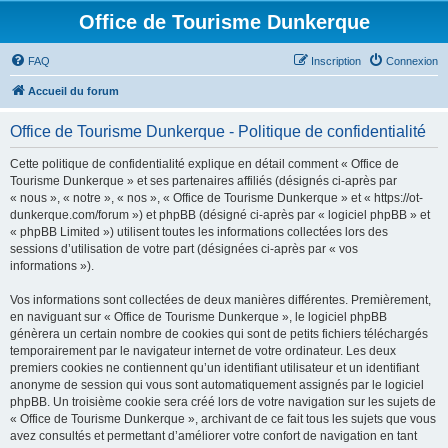
Office de Tourisme Dunkerque
FAQ
Inscription
Connexion
Accueil du forum
Office de Tourisme Dunkerque - Politique de confidentialité
Cette politique de confidentialité explique en détail comment « Office de
Tourisme Dunkerque » et ses partenaires affiliés (désignés ci-après par
« nous », « notre », « nos », « Office de Tourisme Dunkerque » et « https://ot-
dunkerque.com/forum ») et phpBB (désigné ci-après par « logiciel phpBB » et
« phpBB Limited ») utilisent toutes les informations collectées lors des
sessions d’utilisation de votre part (désignées ci-après par « vos
informations »).
Vos informations sont collectées de deux manières différentes. Premièrement,
en naviguant sur « Office de Tourisme Dunkerque », le logiciel phpBB
génèrera un certain nombre de cookies qui sont de petits fichiers téléchargés
temporairement par le navigateur internet de votre ordinateur. Les deux
premiers cookies ne contiennent qu’un identifiant utilisateur et un identifiant
anonyme de session qui vous sont automatiquement assignés par le logiciel
phpBB. Un troisième cookie sera créé lors de votre navigation sur les sujets de
« Office de Tourisme Dunkerque », archivant de ce fait tous les sujets que vous
avez consultés et permettant d’améliorer votre confort de navigation en tant