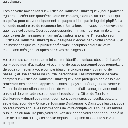
qu’utilisateur.
Lors de votre navigation sur « Office de Tourisme Dunkerque », nous pouvons
également créer une quatrième sorte de cookies, externes au document qui
est prévu pour couvrir uniquement les pages créées par le logiciel phpBB. La
seconde manière est de récupérer les informations que vous nous envoyez et
que nous collectons. Ceci peut correspondre — mais n’est pas limité à — la
publication de messages en tant qu’utilisateur anonyme, l’inscription sur
« Office de Tourisme Dunkerque » (désignée ci-après par « votre compte ») et
les messages que vous publiez après votre inscription et lors de votre
connexion (désignés ci-après par « vos messages »).
Votre compte contiendra au minimum un identifiant unique (désigné ci-après
par « votre nom d’utilisateur ») et un mot de passe personnel vous permettant
de vous connecter à votre compte (désigné ci-après par « votre mot de
passe ») et une adresse de courriel personnelle. Les informations de votre
compte sur « Office de Tourisme Dunkerque » sont protégées par les lois de
protection des données applicables dans le pays qui héberge notre serveur.
Toutes les informations, en-dehors de votre nom d’utilisateur, de votre mot de
passe et de votre adresse de courriel requis par « Office de Tourisme
Dunkerque » durant votre inscription, sont obligatoires ou facultatives, à la
seule discrétion de « Office de Tourisme Dunkerque ». Dans tous les cas, vous
pouvez contrôler quelles informations de votre compte vous souhaitez rendre
publiques ou non. De plus, vous pouvez décider de vous abonner ou non à la
liste de diffusion du logiciel phpBB depuis une option disponible sur votre
compte.