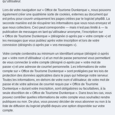
qu’utilisateur.
Lors de votre navigation sur « Office de Tourisme Dunkerque », nous pouvons
également créer une quatrième sorte de cookies, externes au document qui
est prévu pour couvrir uniquement les pages créées par le logiciel phpBB. La
seconde manière est de récupérer les informations que vous nous envoyez et
que nous collectons. Ceci peut correspondre — mais n’est pas limité à — la
publication de messages en tant qu’utilisateur anonyme, l’inscription sur
« Office de Tourisme Dunkerque » (désignée ci-après par « votre compte ») et
les messages que vous publiez après votre inscription et lors de votre
connexion (désignés ci-après par « vos messages »).
Votre compte contiendra au minimum un identifiant unique (désigné ci-après
par « votre nom d’utilisateur ») et un mot de passe personnel vous permettant
de vous connecter à votre compte (désigné ci-après par « votre mot de
passe ») et une adresse de courriel personnelle. Les informations de votre
compte sur « Office de Tourisme Dunkerque » sont protégées par les lois de
protection des données applicables dans le pays qui héberge notre serveur.
Toutes les informations, en-dehors de votre nom d’utilisateur, de votre mot de
passe et de votre adresse de courriel requis par « Office de Tourisme
Dunkerque » durant votre inscription, sont obligatoires ou facultatives, à la
seule discrétion de « Office de Tourisme Dunkerque ». Dans tous les cas, vous
pouvez contrôler quelles informations de votre compte vous souhaitez rendre
publiques ou non. De plus, vous pouvez décider de vous abonner ou non à la
liste de diffusion du logiciel phpBB depuis une option disponible sur votre
compte.