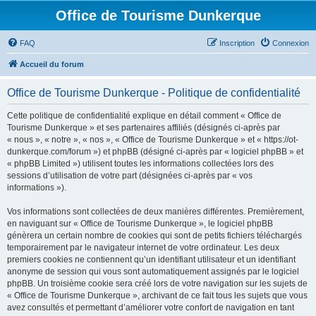
Office de Tourisme Dunkerque
FAQ
Inscription
Connexion
Accueil du forum
Office de Tourisme Dunkerque - Politique de confidentialité
Cette politique de confidentialité explique en détail comment « Office de
Tourisme Dunkerque » et ses partenaires affiliés (désignés ci-après par
« nous », « notre », « nos », « Office de Tourisme Dunkerque » et « https://ot-
dunkerque.com/forum ») et phpBB (désigné ci-après par « logiciel phpBB » et
« phpBB Limited ») utilisent toutes les informations collectées lors des
sessions d’utilisation de votre part (désignées ci-après par « vos
informations »).
Vos informations sont collectées de deux manières différentes. Premièrement,
en naviguant sur « Office de Tourisme Dunkerque », le logiciel phpBB
génèrera un certain nombre de cookies qui sont de petits fichiers téléchargés
temporairement par le navigateur internet de votre ordinateur. Les deux
premiers cookies ne contiennent qu’un identifiant utilisateur et un identifiant
anonyme de session qui vous sont automatiquement assignés par le logiciel
phpBB. Un troisième cookie sera créé lors de votre navigation sur les sujets de
« Office de Tourisme Dunkerque », archivant de ce fait tous les sujets que vous
avez consultés et permettant d’améliorer votre confort de navigation en tant