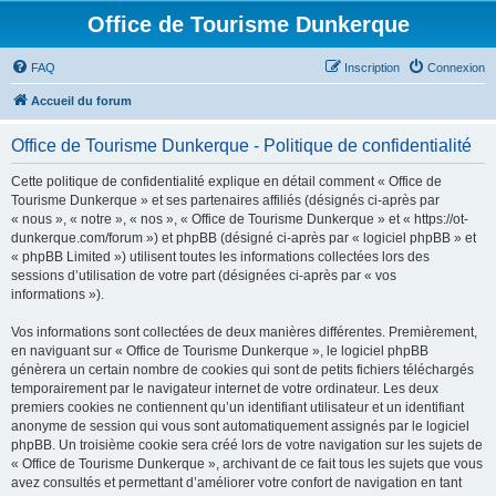
Office de Tourisme Dunkerque
FAQ
Inscription
Connexion
Accueil du forum
Office de Tourisme Dunkerque - Politique de confidentialité
Cette politique de confidentialité explique en détail comment « Office de
Tourisme Dunkerque » et ses partenaires affiliés (désignés ci-après par
« nous », « notre », « nos », « Office de Tourisme Dunkerque » et « https://ot-
dunkerque.com/forum ») et phpBB (désigné ci-après par « logiciel phpBB » et
« phpBB Limited ») utilisent toutes les informations collectées lors des
sessions d’utilisation de votre part (désignées ci-après par « vos
informations »).
Vos informations sont collectées de deux manières différentes. Premièrement,
en naviguant sur « Office de Tourisme Dunkerque », le logiciel phpBB
génèrera un certain nombre de cookies qui sont de petits fichiers téléchargés
temporairement par le navigateur internet de votre ordinateur. Les deux
premiers cookies ne contiennent qu’un identifiant utilisateur et un identifiant
anonyme de session qui vous sont automatiquement assignés par le logiciel
phpBB. Un troisième cookie sera créé lors de votre navigation sur les sujets de
« Office de Tourisme Dunkerque », archivant de ce fait tous les sujets que vous
avez consultés et permettant d’améliorer votre confort de navigation en tant