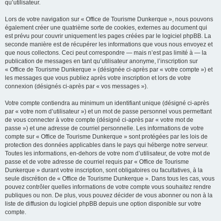
qu’utilisateur.
Lors de votre navigation sur « Office de Tourisme Dunkerque », nous pouvons
également créer une quatrième sorte de cookies, externes au document qui
est prévu pour couvrir uniquement les pages créées par le logiciel phpBB. La
seconde manière est de récupérer les informations que vous nous envoyez et
que nous collectons. Ceci peut correspondre — mais n’est pas limité à — la
publication de messages en tant qu’utilisateur anonyme, l’inscription sur
« Office de Tourisme Dunkerque » (désignée ci-après par « votre compte ») et
les messages que vous publiez après votre inscription et lors de votre
connexion (désignés ci-après par « vos messages »).
Votre compte contiendra au minimum un identifiant unique (désigné ci-après
par « votre nom d’utilisateur ») et un mot de passe personnel vous permettant
de vous connecter à votre compte (désigné ci-après par « votre mot de
passe ») et une adresse de courriel personnelle. Les informations de votre
compte sur « Office de Tourisme Dunkerque » sont protégées par les lois de
protection des données applicables dans le pays qui héberge notre serveur.
Toutes les informations, en-dehors de votre nom d’utilisateur, de votre mot de
passe et de votre adresse de courriel requis par « Office de Tourisme
Dunkerque » durant votre inscription, sont obligatoires ou facultatives, à la
seule discrétion de « Office de Tourisme Dunkerque ». Dans tous les cas, vous
pouvez contrôler quelles informations de votre compte vous souhaitez rendre
publiques ou non. De plus, vous pouvez décider de vous abonner ou non à la
liste de diffusion du logiciel phpBB depuis une option disponible sur votre
compte.