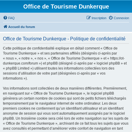
Office de Tourisme Dunkerque
FAQ
Inscription
Connexion
Accueil du forum
Office de Tourisme Dunkerque - Politique de confidentialité
Cette politique de confidentialité explique en détail comment « Office de
Tourisme Dunkerque » et ses partenaires affiliés (désignés ci-après par
« nous », « notre », « nos », « Office de Tourisme Dunkerque » et « https://ot-
dunkerque.com/forum ») et phpBB (désigné ci-après par « logiciel phpBB » et
« phpBB Limited ») utilisent toutes les informations collectées lors des
sessions d’utilisation de votre part (désignées ci-après par « vos
informations »).
Vos informations sont collectées de deux manières différentes. Premièrement,
en naviguant sur « Office de Tourisme Dunkerque », le logiciel phpBB
génèrera un certain nombre de cookies qui sont de petits fichiers téléchargés
temporairement par le navigateur internet de votre ordinateur. Les deux
premiers cookies ne contiennent qu’un identifiant utilisateur et un identifiant
anonyme de session qui vous sont automatiquement assignés par le logiciel
phpBB. Un troisième cookie sera créé lors de votre navigation sur les sujets de
« Office de Tourisme Dunkerque », archivant de ce fait tous les sujets que vous
avez consultés et permettant d’améliorer votre confort de navigation en tant