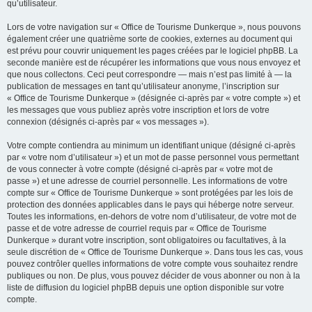
qu’utilisateur.
Lors de votre navigation sur « Office de Tourisme Dunkerque », nous pouvons
également créer une quatrième sorte de cookies, externes au document qui
est prévu pour couvrir uniquement les pages créées par le logiciel phpBB. La
seconde manière est de récupérer les informations que vous nous envoyez et
que nous collectons. Ceci peut correspondre — mais n’est pas limité à — la
publication de messages en tant qu’utilisateur anonyme, l’inscription sur
« Office de Tourisme Dunkerque » (désignée ci-après par « votre compte ») et
les messages que vous publiez après votre inscription et lors de votre
connexion (désignés ci-après par « vos messages »).
Votre compte contiendra au minimum un identifiant unique (désigné ci-après
par « votre nom d’utilisateur ») et un mot de passe personnel vous permettant
de vous connecter à votre compte (désigné ci-après par « votre mot de
passe ») et une adresse de courriel personnelle. Les informations de votre
compte sur « Office de Tourisme Dunkerque » sont protégées par les lois de
protection des données applicables dans le pays qui héberge notre serveur.
Toutes les informations, en-dehors de votre nom d’utilisateur, de votre mot de
passe et de votre adresse de courriel requis par « Office de Tourisme
Dunkerque » durant votre inscription, sont obligatoires ou facultatives, à la
seule discrétion de « Office de Tourisme Dunkerque ». Dans tous les cas, vous
pouvez contrôler quelles informations de votre compte vous souhaitez rendre
publiques ou non. De plus, vous pouvez décider de vous abonner ou non à la
liste de diffusion du logiciel phpBB depuis une option disponible sur votre
compte.