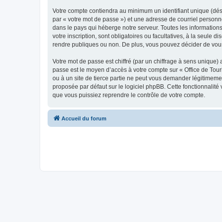
Votre compte contiendra au minimum un identifiant unique (dés
par « votre mot de passe ») et une adresse de courriel personn
dans le pays qui héberge notre serveur. Toutes les informations
votre inscription, sont obligatoires ou facultatives, à la seul
rendre publiques ou non. De plus, vous pouvez décider de vous 
Votre mot de passe est chiffré (par un chiffrage à sens unique) 
passe est le moyen d’accès à votre compte sur « Office de To
ou à un site de tierce partie ne peut vous demander légitimemen
proposée par défaut sur le logiciel phpBB. Cette fonctionnalité
que vous puissiez reprendre le contrôle de votre compte.
Accueil du forum