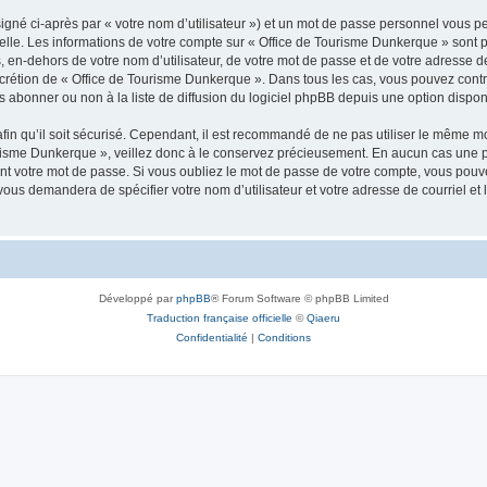
igné ci-après par « votre nom d’utilisateur ») et un mot de passe personnel vous p
elle. Les informations de votre compte sur « Office de Tourisme Dunkerque » sont 
, en-dehors de votre nom d’utilisateur, de votre mot de passe et de votre adresse 
e discrétion de « Office de Tourisme Dunkerque ». Dans tous les cas, vous pouvez con
abonner ou non à la liste de diffusion du logiciel phpBB depuis une option dispon
afin qu’il soit sécurisé. Cependant, il est recommandé de ne pas utiliser le même mot
urisme Dunkerque », veillez donc à le conservez précieusement. En aucun cas une 
t votre mot de passe. Si vous oubliez le mot de passe de votre compte, vous pouvez
 vous demandera de spécifier votre nom d’utilisateur et votre adresse de courriel e
Développé par
phpBB
® Forum Software © phpBB Limited
Traduction française officielle
©
Qiaeru
Confidentialité
|
Conditions