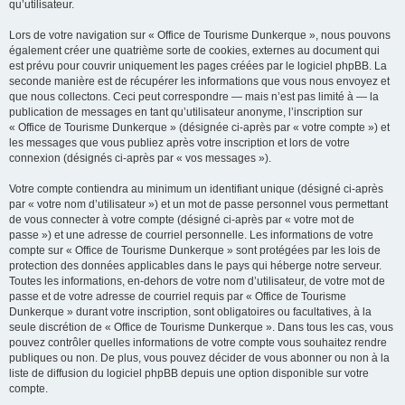
qu’utilisateur.
Lors de votre navigation sur « Office de Tourisme Dunkerque », nous pouvons
également créer une quatrième sorte de cookies, externes au document qui
est prévu pour couvrir uniquement les pages créées par le logiciel phpBB. La
seconde manière est de récupérer les informations que vous nous envoyez et
que nous collectons. Ceci peut correspondre — mais n’est pas limité à — la
publication de messages en tant qu’utilisateur anonyme, l’inscription sur
« Office de Tourisme Dunkerque » (désignée ci-après par « votre compte ») et
les messages que vous publiez après votre inscription et lors de votre
connexion (désignés ci-après par « vos messages »).
Votre compte contiendra au minimum un identifiant unique (désigné ci-après
par « votre nom d’utilisateur ») et un mot de passe personnel vous permettant
de vous connecter à votre compte (désigné ci-après par « votre mot de
passe ») et une adresse de courriel personnelle. Les informations de votre
compte sur « Office de Tourisme Dunkerque » sont protégées par les lois de
protection des données applicables dans le pays qui héberge notre serveur.
Toutes les informations, en-dehors de votre nom d’utilisateur, de votre mot de
passe et de votre adresse de courriel requis par « Office de Tourisme
Dunkerque » durant votre inscription, sont obligatoires ou facultatives, à la
seule discrétion de « Office de Tourisme Dunkerque ». Dans tous les cas, vous
pouvez contrôler quelles informations de votre compte vous souhaitez rendre
publiques ou non. De plus, vous pouvez décider de vous abonner ou non à la
liste de diffusion du logiciel phpBB depuis une option disponible sur votre
compte.