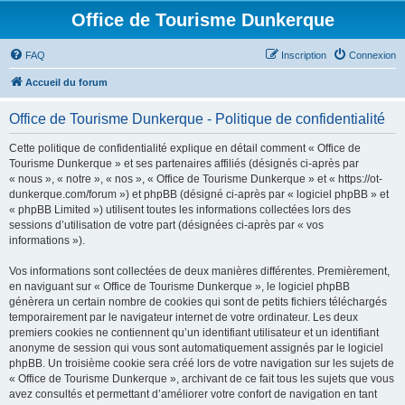
Office de Tourisme Dunkerque
FAQ
Inscription
Connexion
Accueil du forum
Office de Tourisme Dunkerque - Politique de confidentialité
Cette politique de confidentialité explique en détail comment « Office de
Tourisme Dunkerque » et ses partenaires affiliés (désignés ci-après par
« nous », « notre », « nos », « Office de Tourisme Dunkerque » et « https://ot-
dunkerque.com/forum ») et phpBB (désigné ci-après par « logiciel phpBB » et
« phpBB Limited ») utilisent toutes les informations collectées lors des
sessions d’utilisation de votre part (désignées ci-après par « vos
informations »).
Vos informations sont collectées de deux manières différentes. Premièrement,
en naviguant sur « Office de Tourisme Dunkerque », le logiciel phpBB
génèrera un certain nombre de cookies qui sont de petits fichiers téléchargés
temporairement par le navigateur internet de votre ordinateur. Les deux
premiers cookies ne contiennent qu’un identifiant utilisateur et un identifiant
anonyme de session qui vous sont automatiquement assignés par le logiciel
phpBB. Un troisième cookie sera créé lors de votre navigation sur les sujets de
« Office de Tourisme Dunkerque », archivant de ce fait tous les sujets que vous
avez consultés et permettant d’améliorer votre confort de navigation en tant