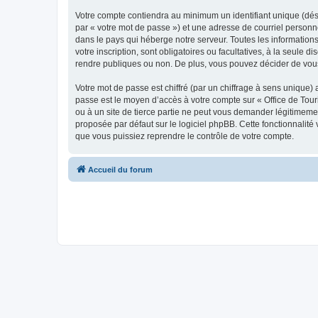
Votre compte contiendra au minimum un identifiant unique (dés
par « votre mot de passe ») et une adresse de courriel personn
dans le pays qui héberge notre serveur. Toutes les informations
votre inscription, sont obligatoires ou facultatives, à la seul
rendre publiques ou non. De plus, vous pouvez décider de vous 
Votre mot de passe est chiffré (par un chiffrage à sens unique) 
passe est le moyen d’accès à votre compte sur « Office de To
ou à un site de tierce partie ne peut vous demander légitimemen
proposée par défaut sur le logiciel phpBB. Cette fonctionnalité
que vous puissiez reprendre le contrôle de votre compte.
Accueil du forum