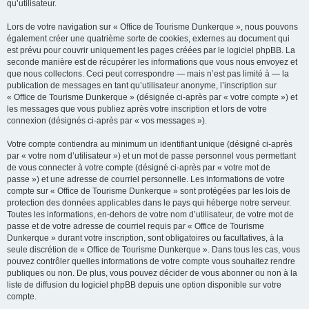
qu’utilisateur.
Lors de votre navigation sur « Office de Tourisme Dunkerque », nous pouvons
également créer une quatrième sorte de cookies, externes au document qui
est prévu pour couvrir uniquement les pages créées par le logiciel phpBB. La
seconde manière est de récupérer les informations que vous nous envoyez et
que nous collectons. Ceci peut correspondre — mais n’est pas limité à — la
publication de messages en tant qu’utilisateur anonyme, l’inscription sur
« Office de Tourisme Dunkerque » (désignée ci-après par « votre compte ») et
les messages que vous publiez après votre inscription et lors de votre
connexion (désignés ci-après par « vos messages »).
Votre compte contiendra au minimum un identifiant unique (désigné ci-après
par « votre nom d’utilisateur ») et un mot de passe personnel vous permettant
de vous connecter à votre compte (désigné ci-après par « votre mot de
passe ») et une adresse de courriel personnelle. Les informations de votre
compte sur « Office de Tourisme Dunkerque » sont protégées par les lois de
protection des données applicables dans le pays qui héberge notre serveur.
Toutes les informations, en-dehors de votre nom d’utilisateur, de votre mot de
passe et de votre adresse de courriel requis par « Office de Tourisme
Dunkerque » durant votre inscription, sont obligatoires ou facultatives, à la
seule discrétion de « Office de Tourisme Dunkerque ». Dans tous les cas, vous
pouvez contrôler quelles informations de votre compte vous souhaitez rendre
publiques ou non. De plus, vous pouvez décider de vous abonner ou non à la
liste de diffusion du logiciel phpBB depuis une option disponible sur votre
compte.