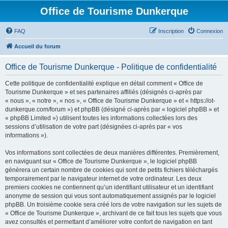
Office de Tourisme Dunkerque
FAQ
Inscription
Connexion
Accueil du forum
Office de Tourisme Dunkerque - Politique de confidentialité
Cette politique de confidentialité explique en détail comment « Office de
Tourisme Dunkerque » et ses partenaires affiliés (désignés ci-après par
« nous », « notre », « nos », « Office de Tourisme Dunkerque » et « https://ot-
dunkerque.com/forum ») et phpBB (désigné ci-après par « logiciel phpBB » et
« phpBB Limited ») utilisent toutes les informations collectées lors des
sessions d’utilisation de votre part (désignées ci-après par « vos
informations »).
Vos informations sont collectées de deux manières différentes. Premièrement,
en naviguant sur « Office de Tourisme Dunkerque », le logiciel phpBB
génèrera un certain nombre de cookies qui sont de petits fichiers téléchargés
temporairement par le navigateur internet de votre ordinateur. Les deux
premiers cookies ne contiennent qu’un identifiant utilisateur et un identifiant
anonyme de session qui vous sont automatiquement assignés par le logiciel
phpBB. Un troisième cookie sera créé lors de votre navigation sur les sujets de
« Office de Tourisme Dunkerque », archivant de ce fait tous les sujets que vous
avez consultés et permettant d’améliorer votre confort de navigation en tant