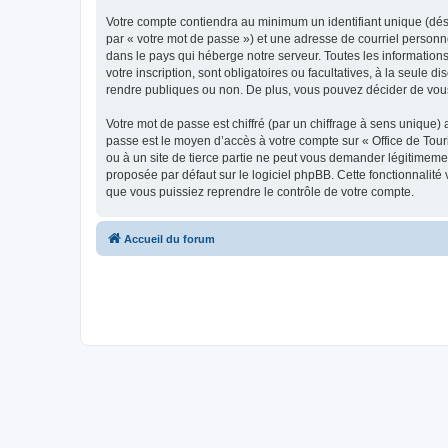
Votre compte contiendra au minimum un identifiant unique (dés
par « votre mot de passe ») et une adresse de courriel personn
dans le pays qui héberge notre serveur. Toutes les informations
votre inscription, sont obligatoires ou facultatives, à la seul
rendre publiques ou non. De plus, vous pouvez décider de vous 
Votre mot de passe est chiffré (par un chiffrage à sens unique) 
passe est le moyen d’accès à votre compte sur « Office de To
ou à un site de tierce partie ne peut vous demander légitimemen
proposée par défaut sur le logiciel phpBB. Cette fonctionnalité
que vous puissiez reprendre le contrôle de votre compte.
Accueil du forum